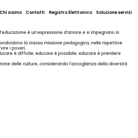
Chi siamo
Contatti
Registro Elettronico
Soluzione servizi
 l’educazione è un’espressione d’amore e si impegnano in
condividono la stessa missione pedagogica, nelle rispettive
ire i poveri.
ucare è difficile; educare è possibile; educare è prendere
zione delle culture, considerando l’accoglienza della diversità