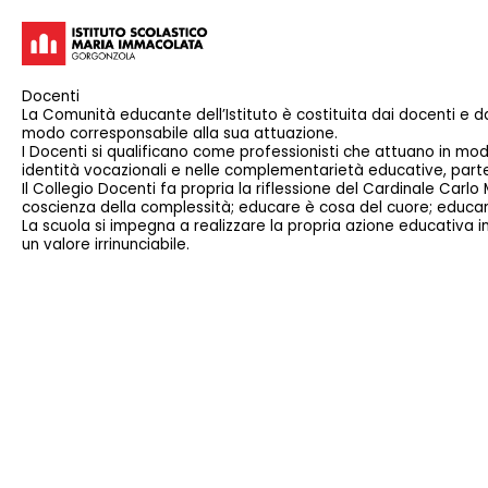
Docenti
La Comunità educante dell’Istituto è costituita dai docenti e 
modo corresponsabile alla sua attuazione.
I Docenti si qualificano come professionisti che attuano in mod
identità vocazionali e nelle complementarietà educative, part
Il Collegio Docenti fa propria la riflessione del Cardinale Carlo
coscienza della complessità; educare è cosa del cuore; educare
La scuola si impegna a realizzare la propria azione educativa in 
un valore irrinunciabile.