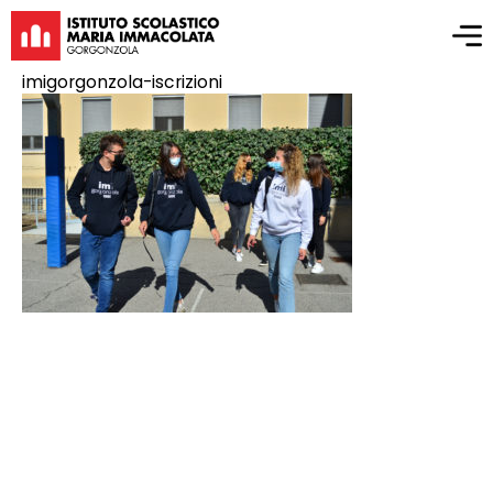
imigorgonzola-iscrizioni