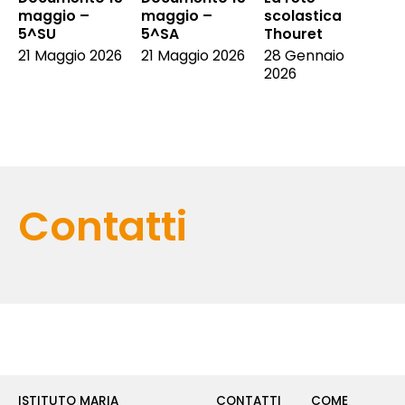
maggio –
maggio –
scolastica
5^SU
5^SA
Thouret
21 Maggio 2026
21 Maggio 2026
28 Gennaio
2026
Contatti
ISTITUTO MARIA
CONTATTI
COME