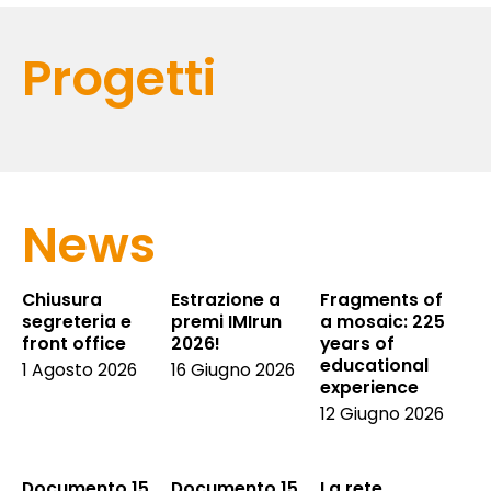
Progetti
News
Chiusura
Estrazione a
Fragments of
segreteria e
premi IMIrun
a mosaic: 225
front office
2026!
years of
educational
1 Agosto 2026
16 Giugno 2026
experience
12 Giugno 2026
Documento 15
Documento 15
La rete