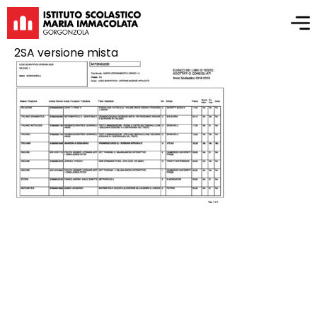
2SA versione mista