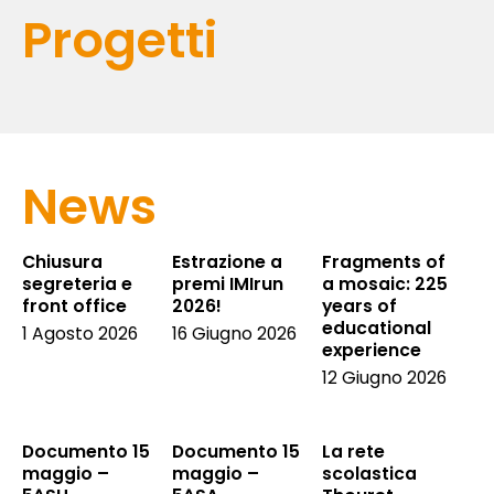
Progetti
News
Chiusura
Estrazione a
Fragments of
segreteria e
premi IMIrun
a mosaic: 225
front office
2026!
years of
educational
1 Agosto 2026
16 Giugno 2026
experience
12 Giugno 2026
Documento 15
Documento 15
La rete
maggio –
maggio –
scolastica