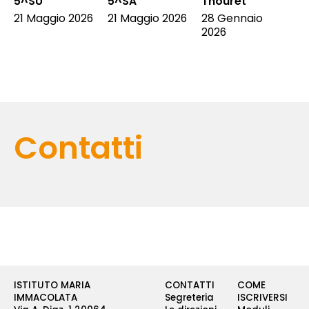
5^SU
5^SA
Thouret
21 Maggio 2026
21 Maggio 2026
28 Gennaio
2026
Contatti
ISTITUTO MARIA
CONTATTI
COME
IMMACOLATA
Segreteria
ISCRIVERSI