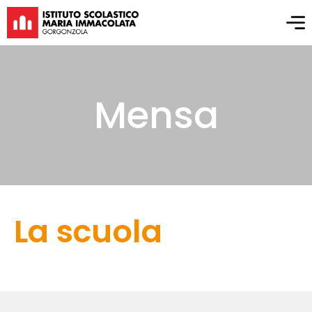
Mensa
La scuola