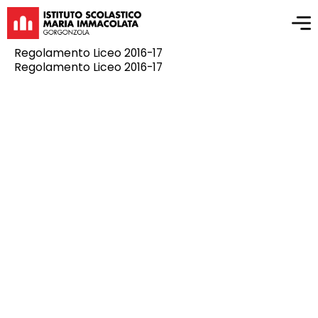
Regolamento Liceo 2016-17
Regolamento Liceo 2016-17