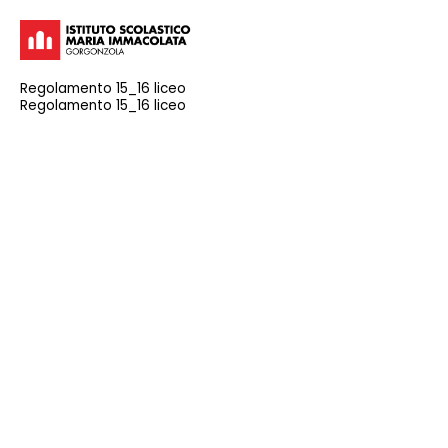
Regolamento 15_16 liceo
Regolamento 15_16 liceo