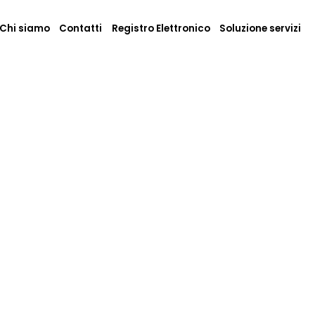
Chi siamo
Contatti
Registro Elettronico
Soluzione servizi