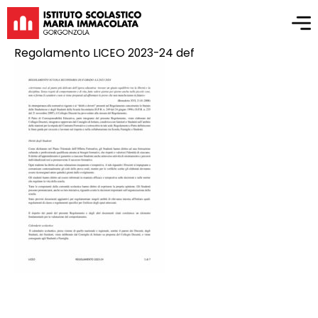
Regolamento LICEO 2023-24 def