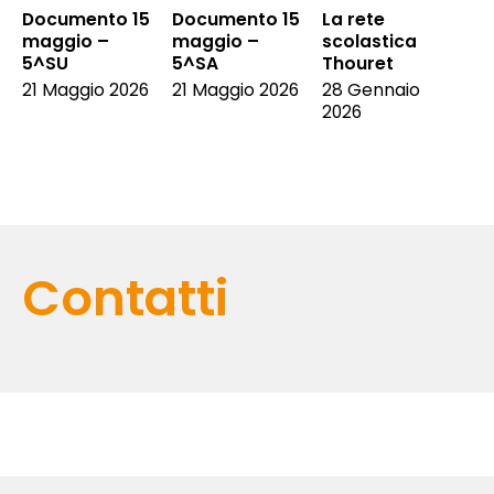
Documento 15
Documento 15
La rete
maggio –
maggio –
scolastica
5^SU
5^SA
Thouret
21 Maggio 2026
21 Maggio 2026
28 Gennaio
2026
Contatti