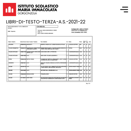
LIBRI-DI-TESTO-TERZA-A.S.-2021-22