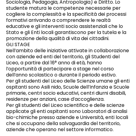
Sociologia, Pedagogia, Antropologia) e Diritto. Lo
studente matura le competenze necessarie per
cogliere la complessità e la specificità dei processi
formativi arrivando a comprendere le realtà
educative e gli interventi socio assistenziali che lo
Stato e gli Enti locali garantiscono per la tutela e la
promozione della qualità di vita dei cittadini.
GLI STAGE
Nell’ambito delle iniziative attivate in collaborazione
con aziende ed enti del territorio, gli Studenti del
Liceo, a partire dal 16° anno di età, hanno
l’opportunità di partecipare a stage nel corso
dell’anno scolastico o durante il periodo estivo.
Per gli studenti del Liceo delle Scienze umane gli enti
ospitanti sono Asili nido, Scuole dell’Infanzia e Scuole
primarie, centri socio educativi, centri diurni disabili,
residenze per anziani, case d’accoglienza.
Per gli studenti del Liceo scientifico e delle scienze
applicate gli enti ospitanti sono Laboratori di analisi
bio-chimiche presso aziende e Università, enti locali
che si occupano della salvaguardia del territorio,
aziende che operano nel settore informatico.