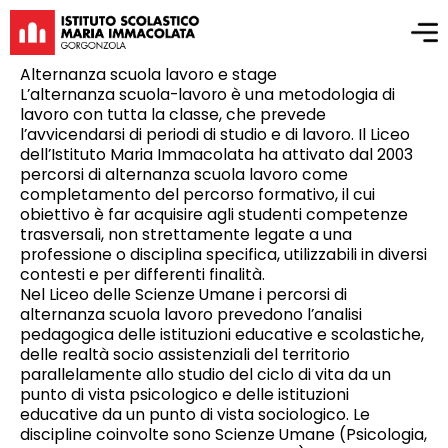
Alternanza scuola lavoro e stage
L’alternanza scuola-lavoro è una metodologia di
lavoro con tutta la classe, che prevede
l’avvicendarsi di periodi di studio e di lavoro. Il Liceo
dell’Istituto Maria Immacolata ha attivato dal 2003
percorsi di alternanza scuola lavoro come
completamento del percorso formativo, il cui
obiettivo è far acquisire agli studenti competenze
trasversali, non strettamente legate a una
professione o disciplina specifica, utilizzabili in diversi
contesti e per differenti finalità.
Nel Liceo delle Scienze Umane i percorsi di
alternanza scuola lavoro prevedono l’analisi
pedagogica delle istituzioni educative e scolastiche,
delle realtà socio assistenziali del territorio
parallelamente allo studio del ciclo di vita da un
punto di vista psicologico e delle istituzioni
educative da un punto di vista sociologico. Le
discipline coinvolte sono Scienze Umane (Psicologia,