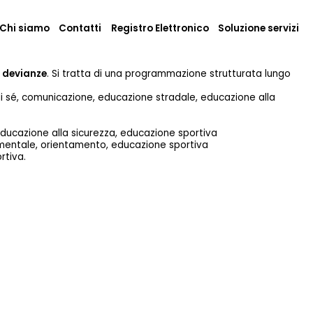
Chi siamo
Contatti
Registro Elettronico
Soluzione servizi
e devianze
. Si tratta di una programmazione strutturata lungo
i sé, comunicazione, educazione stradale, educazione alla
educazione alla sicurezza, educazione sportiva
e mentale, orientamento, educazione sportiva
rtiva.