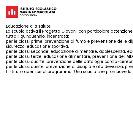
Educazione alla salute
La scuola attiva il Progetto Giovani, con particolare attenzion
tutto il quinquennio, incentrata:
per le classi prime: prevenzione al fumo e prevenzione delle 
sicurezza, educazione sportiva.
per le classi seconde: educazione alimentare, adolescenza, ed
per le classi terze: educazione alimentare, prevenzione dell’A
per le classi quarte: prevenzione delle patologie cardio-cereb
per le classi quinte: prevenzione al disagio e alla devianza, p
L’Istituto aderisce al programma “Una scuola che promuove la 