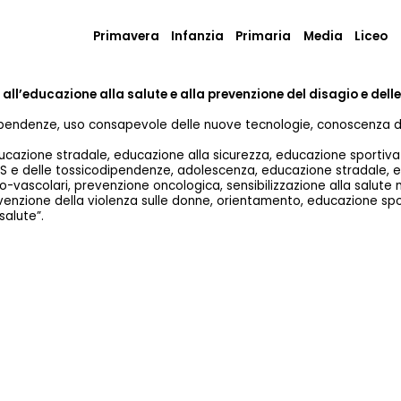
Primavera
Infanzia
Primaria
Media
Liceo
e
all’educazione alla salute e alla prevenzione del disagio e dell
dipendenze, uso consapevole delle nuove tecnologie, conoscenza d
ucazione stradale, educazione alla sicurezza, educazione sportiva
IDS e delle tossicodipendenze, adolescenza, educazione stradale, 
ro-vascolari, prevenzione oncologica, sensibilizzazione alla salut
revenzione della violenza sulle donne, orientamento, educazione spo
salute”.