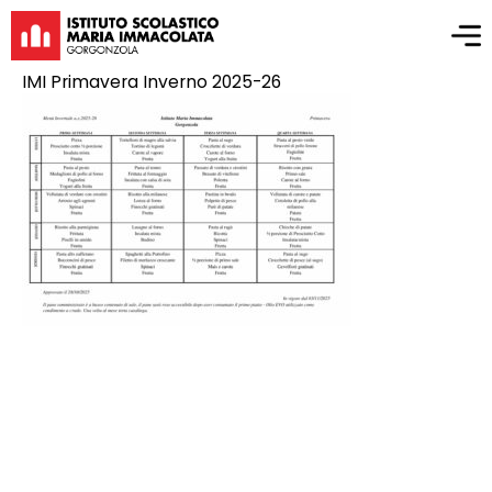
IMI Primavera Inverno 2025-26