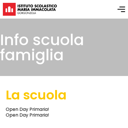
Info scuola
famiglia
La scuola
Open Day Primaria!
Open Day Primaria!