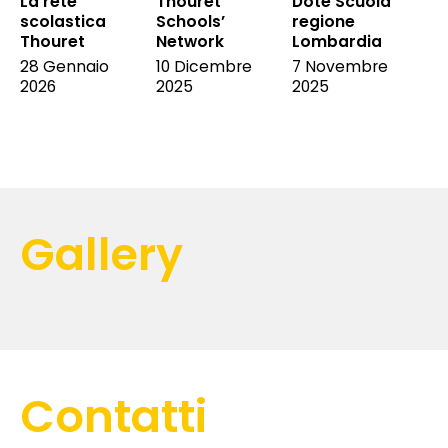
La rete
Thouret
Dote Scuola
scolastica
Schools’
regione
Thouret
Network
Lombardia
28 Gennaio
10 Dicembre
7 Novembre
2026
2025
2025
Gallery
Contatti