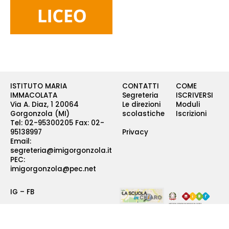
ISTITUTO MARIA
CONTATTI
COME
IMMACOLATA
Segreteria
ISCRIVERSI
Via A. Diaz, 1 20064
Le direzioni
Moduli
Gorgonzola (MI)
scolastiche
Iscrizioni
Tel: 02-95300205 Fax: 02-
95138997
Privacy
Email:
segreteria@imigorgonzola.it
PEC:
imigorgonzola@pec.net
IG
–
FB