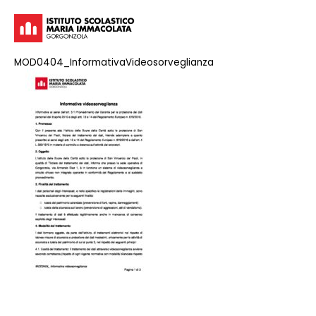
MOD0404_InformativaVideosorveglianza