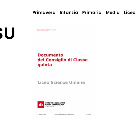
Primavera
Infanzia
Primaria
Media
Liceo
SU
5