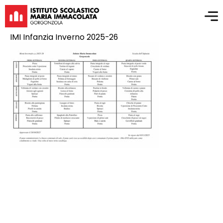
IMI Infanzia Inverno 2025-26