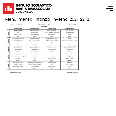
Menu-mensa-Infanzia-Inverno-2021-22-2